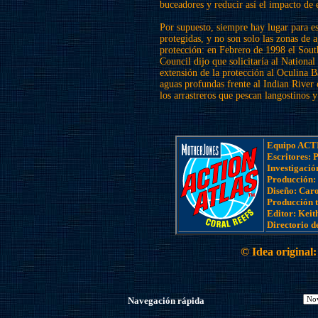
buceadores y reducir así el impacto de e
Por supuesto, siempre hay lugar para es
protegidas, y no son solo las zonas de 
protección: en Febrero de 1998 el Sou
Council dijo que solicitaría al National
extensión de la protección al Oculina B
aguas profundas frente al Indian River
los arrastreros que pescan langostinos 
Equipo ACT
Escritores: 
Investigació
Producción: 
Diseño: Caro
Producción t
Editor: Kei
Directorio 
© Idea original
Navegación rápida