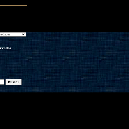
ervados