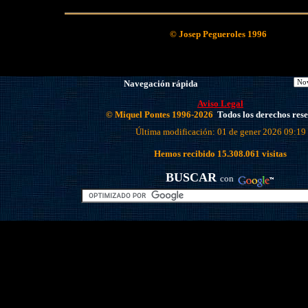
© Josep Pegueroles 1996
Navegación rápida
Aviso Legal
© Miquel Pontes 1996-2026
Todos los derechos res
Última modificación: 01 de gener 2026 09:19
Hemos recibido
15.308.061
visitas
BUSCAR
con