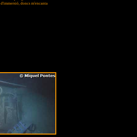
'immersió, doncs m'encanta