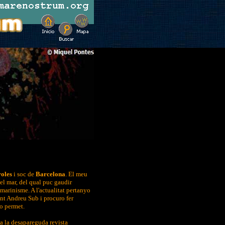
oles
i soc de
Barcelona
. El meu
el mar, del qual puc gaudir
marinisme. A l'actualitat pertanyo
nt Andreu Sub i procuro fer
o permet.
 a la desapareguda revista