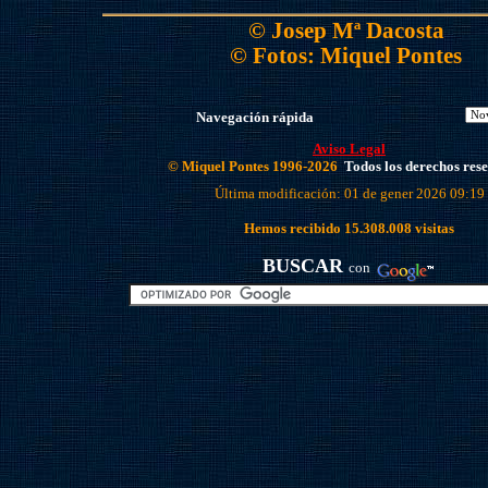
© Josep Mª Dacosta
© Fotos: Miquel Pontes
Navegación rápida
Aviso Legal
© Miquel Pontes 1996-2026
Todos los derechos res
Última modificación: 01 de gener 2026 09:19
Hemos recibido
15.308.008
visitas
BUSCAR
con