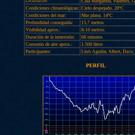
Cala Margarida, Palamós, G
Localización:
Condiciones climatológicas:
Cielo despejado. 20ºC
Condiciones del mar:
Mar plana. 14ºC
Profundidad conseguida:
15,7 metros
Visibilidad aprox.:
8-10 metros.
Duración de la inmersión:
68 minutos
Consumo de aire aprox.:
1.500 litros
Participantes:
Lluis Aguilar, Albert, Daco,
PERFIL