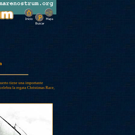
a
uerto tiene una importante
celebra la regata Christimas Race,