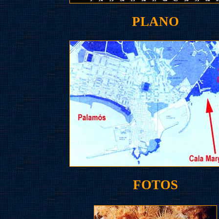
PLANO
FOTOS