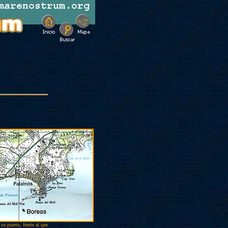
u puerto, frente al que