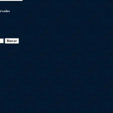
ervados