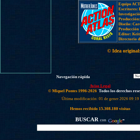
Equipo AC
Escritores:
Investigaci
Producción:
Diseño: Car
Producción 
Editor: Ke
Directorio 
© Idea original
Navegación rápida
Aviso Legal
© Miquel Pontes 1996-2026
Todos los derechos res
Última modificación: 01 de gener 2026 09:19
Hemos recibido
15.308.180
visitas
BUSCAR
con