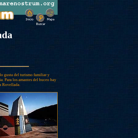
ada
lo gusta del turismo familiar y
aña. Para los amantes del buceo hay
la Rovellada.