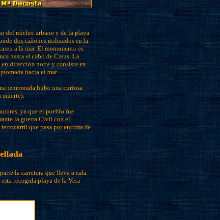
o del núcleo urbano y de la playa
donde dos cañones utilizados en la
caren a la mar. El monumento es
anca hasta el cabo de Creus. La
 en dirección norte y consiste en
 plomada hacia el mar.
una temporada hubo una curiosa
a muerte).
utores, ya que el pueblo fue
nte la guerra Civil con el
l ferrocarril que pasa por encima de
ellada
parte la carretera que lleva a cala
esta recogida playa de la Veta