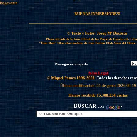
bogavante.
BUENAS INMERSIONES!
© Texto y Fotos: Josep Mª Dacosta
Plano extraído de la Guía Oficial de las Playas de España vol. 3 (C
"Fons Marí" Oleo sobre madera, de Joan Padern 1964, Arxiu del Museu
Navegación rápida
Aviso Legal
© Miquel Pontes 1996-2026
Todos los derechos res
Última modificación: 01 de gener 2026 09:19
Hemos recibido
15.308.134
visitas
BUSCAR
con