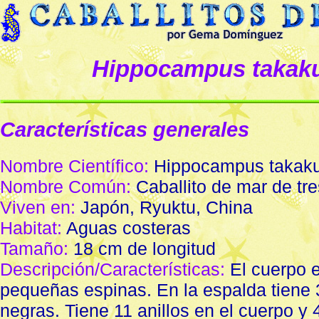
Hippocampus takak
Características generales
Nombre Científico:
Hippocampus takak
Nombre Común:
Caballito de mar de tr
Viven en:
Japón, Ryuktu, China
Habitat:
Aguas costeras
Tamaño:
18 cm de longitud
Descripción/Características:
El cuerpo e
pequeñas espinas. En la espalda tiene
negras. Tiene 11 anillos en el cuerpo y 4