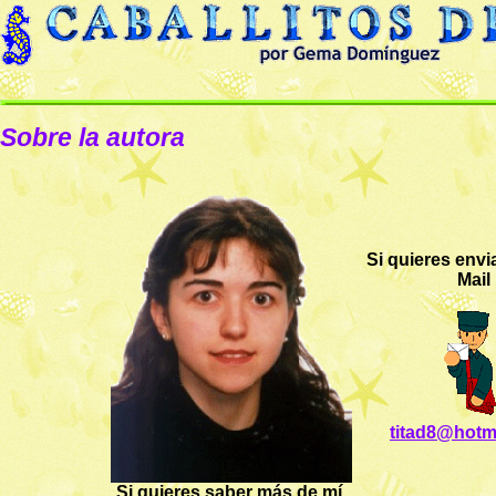
Sobre la autora
Si quieres envi
Mail
titad8@hotm
Si quieres saber más de mí,